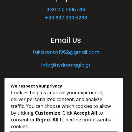
+30 210 2615746
+30 697 330 5263
Email Us
takisxenos1962@gmail.com
info@hydromagic.gr
We respect your privacy
Cookies help us improve your experience,
deliver personalized content, and analyze
traffic. You can choose which cookies to allow
by clicking
Customize
. Click
Accept All
to
consent or
Reject All
to decline non-essential
cookies.