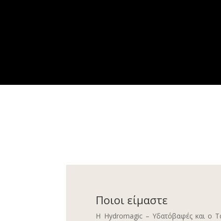
Ποιοι είμαστε
Η Hydromagic – Υδατόβαφές και ο Τ