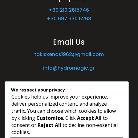
+30 210 2615746
+30 697 330 5263
Email Us
takisxenos1962@gmail.com
info@hydromagic.gr
We respect your privacy
Cookies help us improve your experience,
deliver personalized content, and analyze
traffic. You can choose which cookies to allow
by clicking
Customize
. Click
Accept All
to
consent or
Reject All
to decline non-essential
cookies.