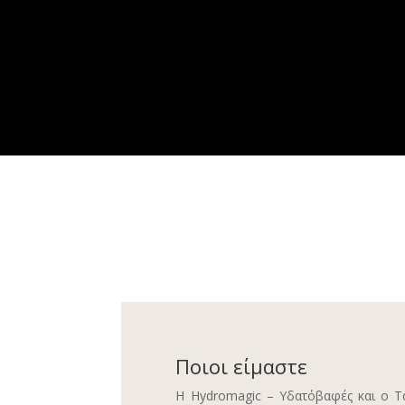
Ποιοι είμαστε
Η Hydromagic – Υδατόβαφές και ο Τ