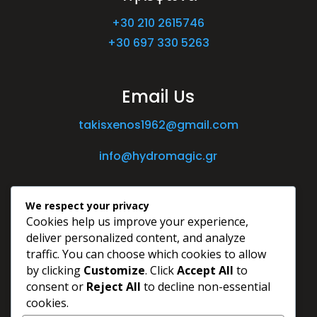
+30 210 2615746
+30 697 330 5263
Email Us
takisxenos1962@gmail.com
info@hydromagic.gr
We respect your privacy
Cookies help us improve your experience,
deliver personalized content, and analyze
traffic. You can choose which cookies to allow
by clicking
Customize
. Click
Accept All
to
consent or
Reject All
to decline non-essential
cookies.