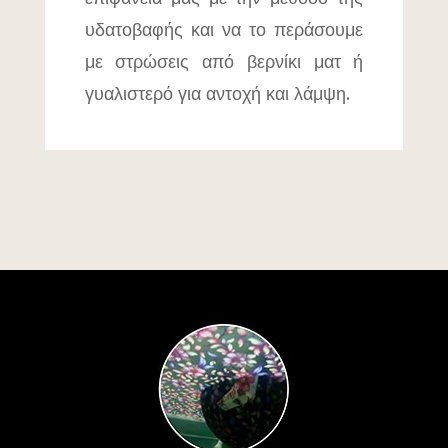
υδατοβαφής και να το περάσουμε
με στρώσεις από βερνίκι ματ ή
γυαλιστερό για αντοχή και λάμψη.