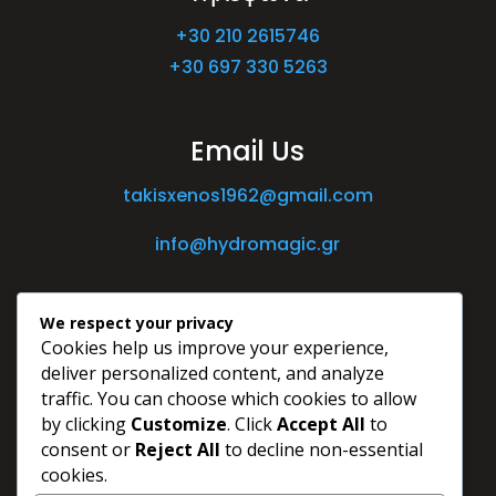
+30 210 2615746
+30 697 330 5263
Email Us
takisxenos1962@gmail.com
info@hydromagic.gr
We respect your privacy
Cookies help us improve your experience,
deliver personalized content, and analyze
traffic. You can choose which cookies to allow
by clicking
Customize
. Click
Accept All
to
consent or
Reject All
to decline non-essential
cookies.