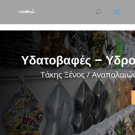
html { scroll-behavior: smooth; }
Υδατοβαφές – Υδρο
Τάκης Ξένος / Αναπαλαιώ