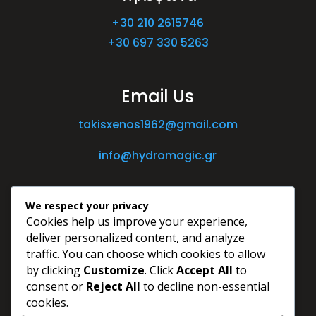
+30 210 2615746
+30 697 330 5263
Email Us
takisxenos1962@gmail.com
info@hydromagic.gr
We respect your privacy
Cookies help us improve your experience,
deliver personalized content, and analyze
traffic. You can choose which cookies to allow
by clicking
Customize
. Click
Accept All
to
consent or
Reject All
to decline non-essential
cookies.